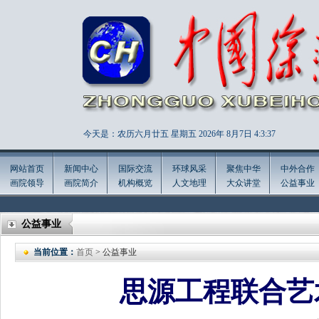
今天是：农历六月廿五 星期五 2026年
8月7日 4:3:39
网站首页
新闻中心
国际交流
环球风采
聚焦中华
中外合作
画院领导
画院简介
机构概览
人文地理
大众讲堂
公益事业
公益事业
当前位置：
首页
> 公益事业
思源工程联合艺