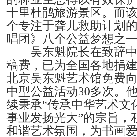
十里杜鹃旅游景区。而该
个专注于聋儿救助计划
唱团》八个公益梦想之
吴东魁院长在致辞中表
稿费，已为全国各地捐建
北京吴东魁艺术馆免费
中型公益活动30多次。
续秉承“传承中华艺术文
事业发扬光大”的宗旨，
和谐艺术氛围，为书画