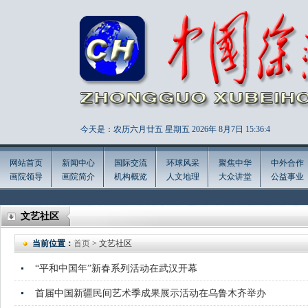
今天是：农历六月廿五 星期五 2026年
8月7日 15:36:5
网站首页
新闻中心
国际交流
环球风采
聚焦中华
中外合作
画院领导
画院简介
机构概览
人文地理
大众讲堂
公益事业
文艺社区
当前位置：
首页
> 文艺社区
“平和中国年”新春系列活动在武汉开幕
首届中国新疆民间艺术季成果展示活动在乌鲁木齐举办