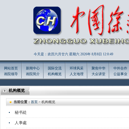
今天是：农历六月廿六 星期六 2026年
8月8日 12:0:50
网站首页
新闻中心
国际交流
环球风采
聚焦中华
中外合作
画院领导
画院简介
机构概览
人文地理
大众讲堂
公益事业
机构概览
当前位置：
首页
> 机构概览
秘书处
人亊處