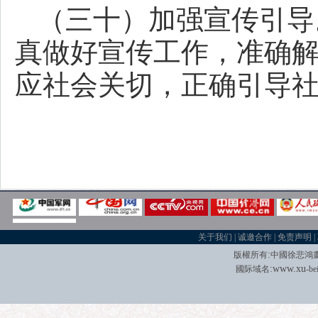
（三十）加强宣传引导
真做好宣传工作，准确
应社会关切，正确引导
关于我们
|
诚邀合作
|
免责声明
|
:
版權所有
中國徐悲鴻
:
w
w
w.xu
國际域名
-be