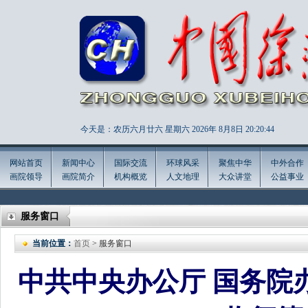
今天是：农历六月廿六 星期六 2026年
8月8日 20:20:46
网站首页
新闻中心
国际交流
环球风采
聚焦中华
中外合作
画院领导
画院简介
机构概览
人文地理
大众讲堂
公益事业
服务窗口
当前位置：
首页
> 服务窗口
中共中央办公厅 国务院