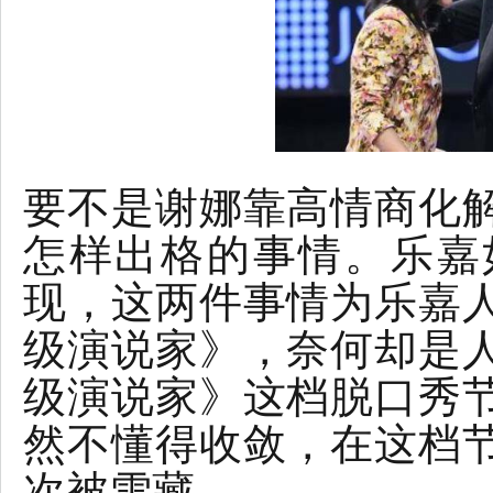
要不是谢娜靠高情商化
怎样出格的事情。乐嘉
现，这两件事情为乐嘉
级演说家》，奈何却是
级演说家》这档脱口秀
然不懂得收敛，在这档
次被雪藏。