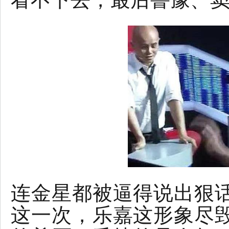
连金星都被逼得说出狠
这一次，乐嘉这形象尽