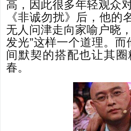
高，因此很多年轻观众对
《非诚勿扰》后，他的
无人问津走向家喻户晓，
发光”这样一个道理。而
间默契的搭配也让其圈
春。