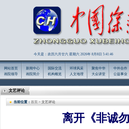
今天是：农历六月廿六 星期六 2026年
8月8日 5:41:48
网站首页
新闻中心
国际交流
环球风采
聚焦中华
中外合作
画院领导
画院简介
机构概览
人文地理
大众讲堂
公益事业
文艺评论
当前位置：
首页
> 文艺评论
离开《非诚勿