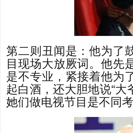
第二则丑闻是：他为了
目现场大放厥词。他先
是不专业，紧接着他为
起白酒，还大胆地说“大
她们做电视节目是不同考