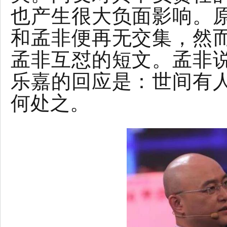
也产生很大负面影响。
和孟非便再无交集，然
孟非互怼的短文。孟非
乐嘉的回应是：世间有
何处之。