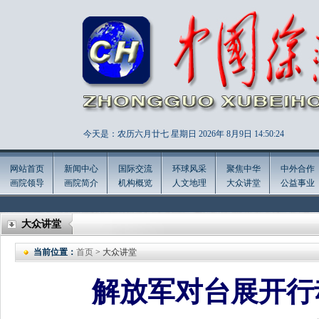
今天是：农历六月廿七 星期日 2026年
8月9日 14:50:26
网站首页
新闻中心
国际交流
环球风采
聚焦中华
中外合作
画院领导
画院简介
机构概览
人文地理
大众讲堂
公益事业
大众讲堂
当前位置：
首页
> 大众讲堂
解放军对台展开行