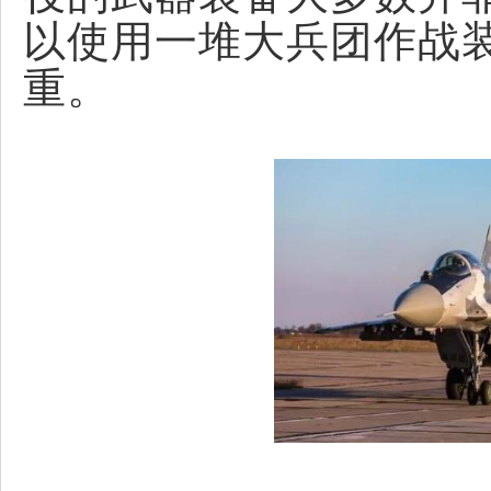
以使用一堆大兵团作战
重。