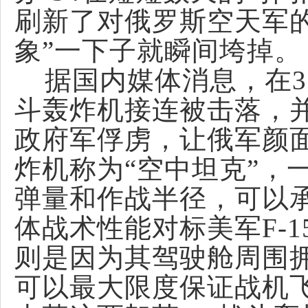
刷新了对俄罗斯空天军
象”一下子就瞬间垮掉。
据国内媒体消息，在3月
斗轰炸机接连被击落，
政府军俘虏，让俄军颜面
炸机称为“空中坦克”，
弹量和作战半径，可以
体战术性能对标美军F-1
则是因为其驾驶舱周围拥
可以最大限度保证战机