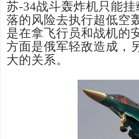
苏-34战斗轰炸机只能
落的风险去执行超低空
是在拿飞行员和战机的
方面是俄军轻敌
造成
，
大的关系。