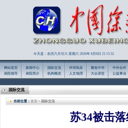
今天是：农历六月廿六 星期六 2026年
8月8日 21:15:35
网站首页
新闻中心
国际交流
环球风采
聚焦中华
中外合作
画院领导
画院简介
机构概览
人文地理
大众讲堂
公益事业
国际交流
当前位置：
首页
> 国际交流
苏34被击