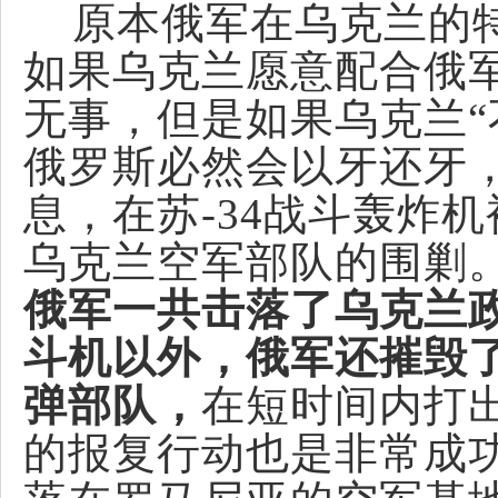
原本俄军在乌克兰的特
如果乌克兰愿意配合俄军
无事，但是如果乌克兰“
俄罗斯必然会以牙还牙
息，在苏-34战斗轰炸
乌克兰空军部队的围剿
俄军一共击落了乌克兰政
斗机以外，俄军还摧毁
弹部队，
在短时间内打
的报复行动也是非常成