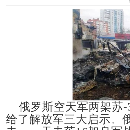
俄罗斯空天军两架苏-
给了解放军三大启示。