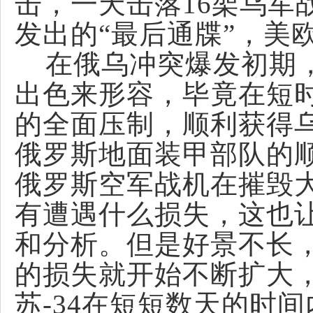
击，一天击落16架乌军
发出的“最后通牒”，美
在俄乌冲突爆发初期，
出色来形容，毕竟在短
的全面压制，顺利获得
俄罗斯地面装甲部队的
俄罗斯空军战机在摧毁
有遭遇什么损失，这也
和分析。但是好景不长
的损失就开始不断扩大，
苏-34在短短数天的时