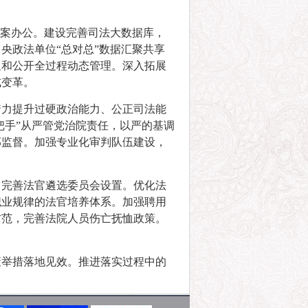
办案办公。建设完善司法大数据库，
央政法单位“总对总”数据汇聚共享
通和公开全过程动态管理。深入拓展
式变革。
着力提升过硬政治能力、公正司法能
把手”从严管党治院责任，以严的基调
部监督。加强专业化审判队伍建设，
。完善法官遴选委员会设置。优化法
职业规律的法官培养体系。加强聘用
防范，完善法院人员伤亡抚恤政策。
策举措落地见效。推进落实过程中的