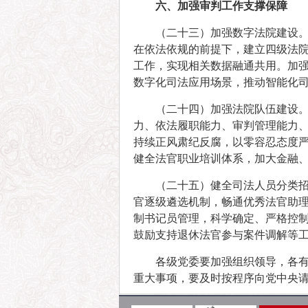
六、加强审判工作支撑保障
（二十三）加强数字法院建设。
在依法依规的前提下，建立四级法院
工作，实现相关数据融通共用。加
数字化司法应用场景，推动智能化
（二十四）加强法院队伍建设
力、依法履职能力、审判管理能力、
持续正风肃纪反腐，以零容忍态度
健全法官职业培训体系，加大金融
（二十五）健全司法人员分类
官逐级遴选机制，畅通优秀法官助
制书记员管理，科学确定、严格控
鼓励支持退休法官参与案件调解等
各级党委要加强组织领导，各
重大事项，要及时按程序向党中央