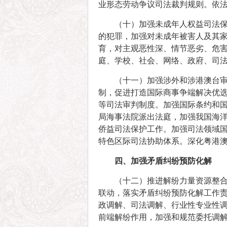
业形态劳动争议司法裁判规则。依
（十）加强未成年人权益司法
的犯罪，加强对未成年被害人及其
育，对主观恶性深、情节恶劣、危
庭、学校、社会、网络、政府、司法
（十一）加强涉外和涉港澳台
制，促进打造国际商事争端解决优选
等司法审判制度。加强国际条约和
局海事法院派出法庭，加强我国海洋
侨益司法保护工作。加强司法领域
特色区际司法协助体系。深化粤港
四、加强矛盾纠纷预防化解
（十二）推进解纷力量资源整合
联动，落实矛盾纠纷预防化解工作
政调解、司法调解、行业性专业性
前端解纷作用，加强和规范委托调