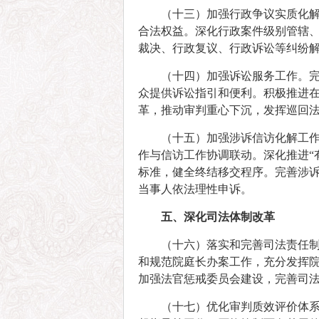
（十三）加强行政争议实质化
合法权益。深化行政案件级别管辖
裁决、行政复议、行政诉讼等纠纷
（十四）加强诉讼服务工作。
众提供诉讼指引和便利。积极推进
革，推动审判重心下沉，发挥巡回
（十五）加强涉诉信访化解工
作与信访工作协调联动。深化推进“
标准，健全终结移交程序。完善涉
当事人依法理性申诉。
五、深化司法体制改革
（十六）落实和完善司法责任制
和规范院庭长办案工作，充分发挥
加强法官惩戒委员会建设，完善司
（十七）优化审判质效评价体