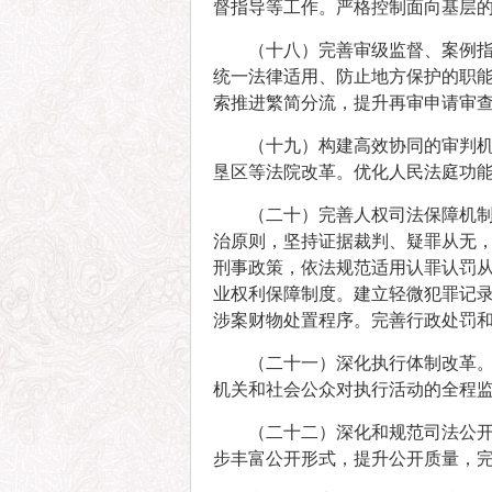
督指导等工作。严格控制面向基层
（十八）完善审级监督、案例
统一法律适用、防止地方保护的职
索推进繁简分流，提升再审申请审
（十九）构建高效协同的审判
垦区等法院改革。优化人民法庭功
（二十）完善人权司法保障机
治原则，坚持证据裁判、疑罪从无
刑事政策，依法规范适用认罪认罚
业权利保障制度。建立轻微犯罪记
涉案财物处置程序。完善行政处罚
（二十一）深化执行体制改革
机关和社会公众对执行活动的全程监
（二十二）深化和规范司法公
步丰富公开形式，提升公开质量，