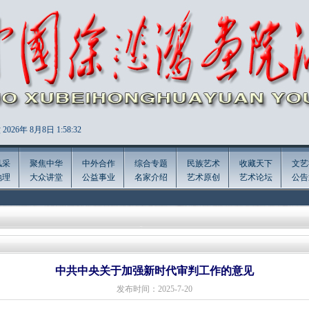
2026年
8月8日 1:58:33
风采
聚焦中华
中外合作
综合专题
民族艺术
收藏天下
文艺
地理
大众讲堂
公益事业
名家介绍
艺术原创
艺术论坛
公告
中共中央关于加强新时代审判工作的意见
发布时间：2025-7-20