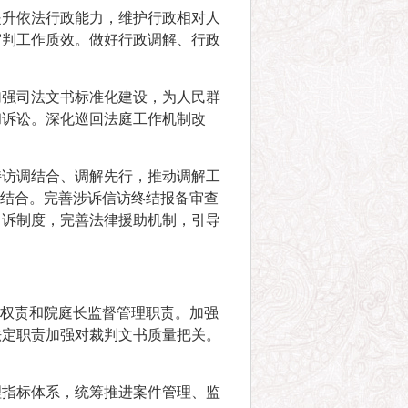
提升依法行政能力，维护行政相对人
审判工作质效。做好行政调解、行政
。
加强司法文书标准化建设，为人民群
和诉讼。深化巡回法庭工作机制改
持访调结合、调解先行，推动调解工
机结合。完善涉诉信访终结报备审查
申诉制度，完善法律援助机制，引导
案权责和院庭长监督管理职责。加强
法定职责加强对裁判文书质量把关。
理指标体系，统筹推进案件管理、监