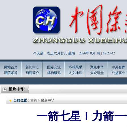
今天是：农历六月廿八 星期一 2026年
8月10日 19:20:44
网站首页
新闻中心
国际交流
环球风采
聚焦中华
中外合作
画院领导
画院简介
机构概览
人文地理
大众讲堂
公益事业
聚焦中华
当前位置：
首页
> 聚焦中华
一箭七星！力箭一