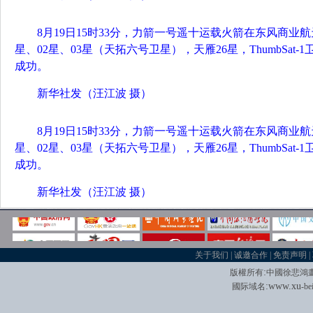
8月19日15时33分，力箭一号遥十运载火箭在东风商业
星、02星、03星（天拓六号卫星），天雁26星，ThumbSat
成功。
新华社发（汪江波 摄）
8月19日15时33分，力箭一号遥十运载火箭在东风商业
星、02星、03星（天拓六号卫星），天雁26星，ThumbSat
成功。
新华社发（汪江波 摄）
关于我们
|
诚邀合作
|
免责声明
|
:
版權所有
中國徐悲鴻
:
w
w
w.xu
國际域名
-be