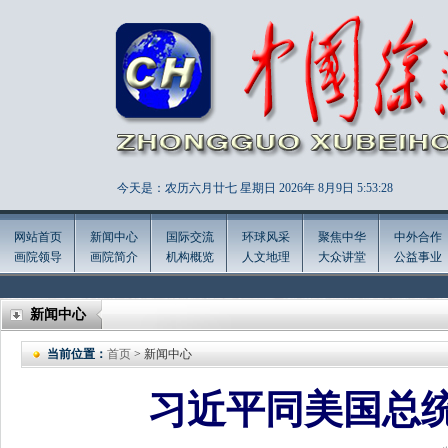
今天是：农历六月廿七 星期日 2026年
8月9日 5:53:29
网站首页
新闻中心
国际交流
环球风采
聚焦中华
中外合作
画院领导
画院简介
机构概览
人文地理
大众讲堂
公益事业
新闻中心
当前位置：
首页
> 新闻中心
习近平同美国总