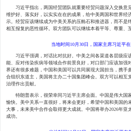
习近平指出，两国经贸团队就重要经贸问题深入交换意
维护好、落实好，以实实在在的成果，给中美两国和世界经济
示。经贸应该继续成为中美关系的压舱石和推进器，而不是
相互报复的恶性循环。双方团队可以继续本着平等、尊重、
当地时间10月30日，国家主席习近平
习近平强调，对话比对抗好。中美之间各渠道各层级应
能、应对传染疾病等领域合作前景良好，对口部门应该加强
界还有很多难题，中国和美国可以共同展现大国担当，携手
合组织东道主，美国将主办二十国集团峰会。双方可以相互
治理作出贡献。
特朗普表示，很荣幸同习近平主席会面。中国是伟大国
愉快。美中关系一直很好，将来会更好，希望中国和美国的
大事，未来美中合作会取得更大成就。中国将举办2026年
成功。