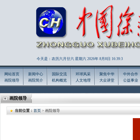
今天是：农历六月廿六 星期六 2026年
8月8日 16:39:5
网站首页
新闻中心
国际交流
环球风采
聚焦中华
中外合作
画院领导
画院简介
机构概览
人文地理
大众讲堂
公益事业
画院领导
当前位置：
首页
> 画院领导