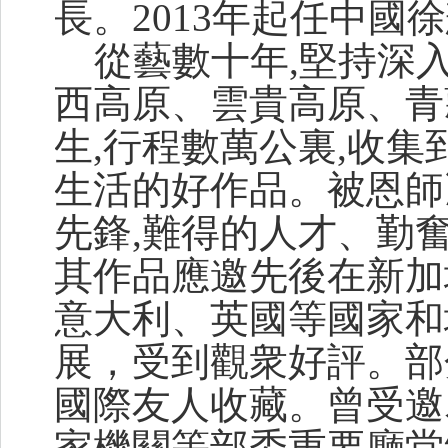
長。2013年起任中國
從藝數十年,堅持深入
西高原、雲貴高原、青
生,行程數萬公裏,收集
生活的好作品。被恩師
先鋒,難得的人才、勤
其作品應邀先後在新加
意大利、英國等國家和
展，受到觀衆好評。部
國際友人收藏。曾受邀
家機關等部委重要廳堂