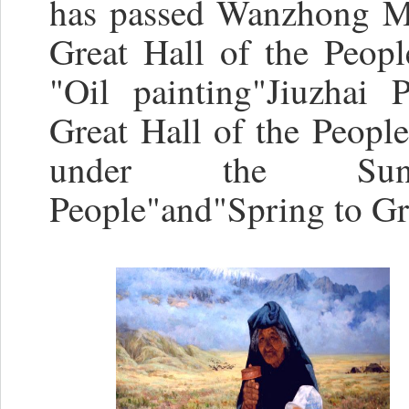
has passed Wanzhong Mo
Great Hall of the Peop
"Oil painting"Jiuzhai P
Great Hall of the People
under the Sun","
People"and"Spring to Gr