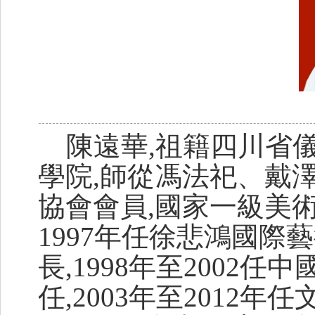
陳遠華,祖籍四川省
學院,師從馮法祀、戴
協會會員,國家一級美術
1997年任徐悲鴻國
長,1998年至2002
任,2003年至2012