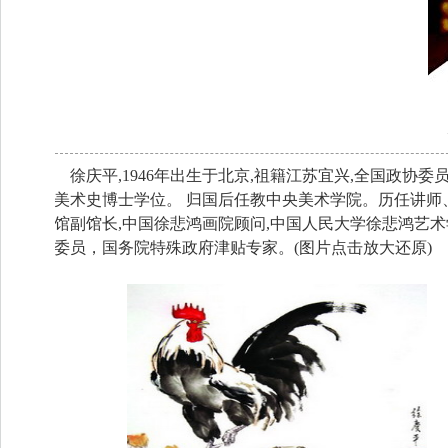
徐庆平,1946年出生于北京,祖籍江苏宜兴,全国政协委
美术史博士学位。 归国后任教中央美术学院。历任讲
馆副馆长,中国徐悲鸿画院顾问,中国人民大学徐悲鸿艺
委员，国务院特殊政府津贴专家。(图片点击放大还原)