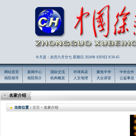
今天是：农历六月廿七 星期日 2026年
8月9日 8:56:46
网站首页
新闻中心
国际交流
环球风采
聚焦中华
中外合作
画院领导
画院简介
机构概览
人文地理
大众讲堂
公益事业
名家介绍
当前位置：
首页
> 名家介绍