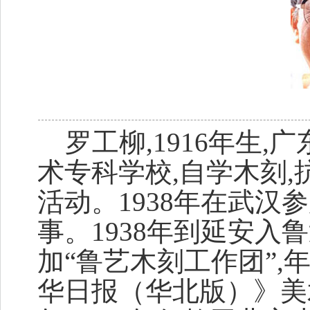
罗工柳,
1916年生,
术专科学校,自学木刻,
活动。1938年在武汉
事。1938年到延安入
鲁
加“鲁艺木刻工作团”,
华日报（华北版）》美术