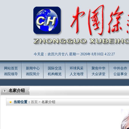
今天是：农历六月廿八 星期一 2026年
8月10日 4:22:29
网站首页
新闻中心
国际交流
环球风采
聚焦中华
中外合作
画院领导
画院简介
机构概览
人文地理
大众讲堂
公益事业
名家介绍
当前位置：
首页
> 名家介绍