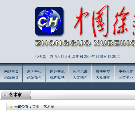
今天是：农历六月廿七 星期日 2026年
8月9日 12:28:57
网站首页
新闻中心
国际交流
环球风采
聚焦中华
中外合作
画院领导
画院简介
机构概览
人文地理
大众讲堂
公益事业
艺术家
当前位置：
首页
> 艺术家